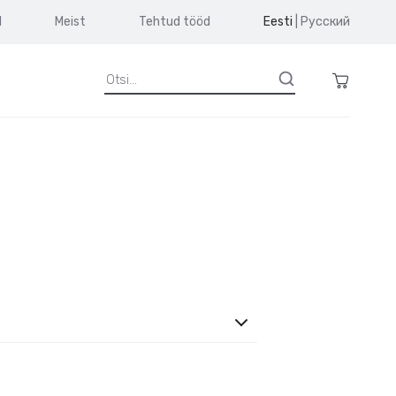
d
Meist
Tehtud tööd
Eesti
|
Русский