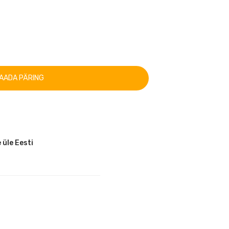
AADA PÄRING
 üle Eesti