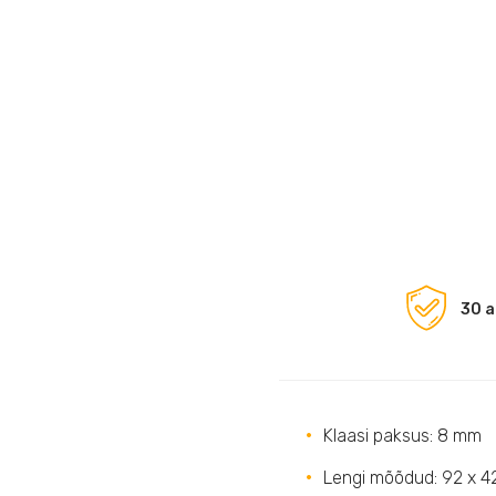
30 a
Klaasi paksus: 8 mm
Lengi mõõdud: 92 x 42