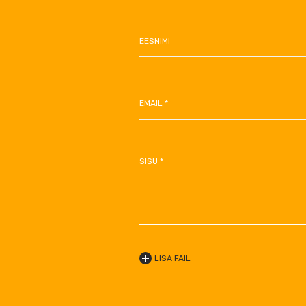
EESNIMI
EMAIL *
SISU *
LISA FAIL