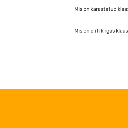
Mis on karastatud klaa
Mis on eriti kirgas klaa